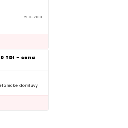
2011–2018
.0 TDI – cena
elefonické domluvy