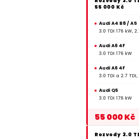
Rozvody 3.0 TD
55 000 Kč
Audi A4 B8 / A5
3.0 TDI 176 kW, 2
Audi A6 4F
3.0 TDI 176 kW
Audi A6 4F
3.0 TDI a 2.7 TD
Audi Q5
3.0 TDI 176 kW
55 000 Kč
Rozvody 3.0 TD