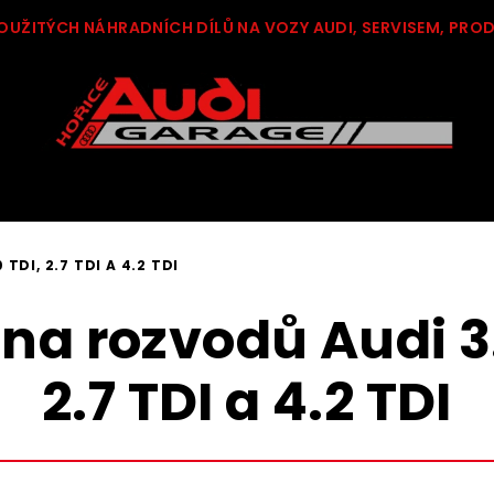
OUŽITÝCH NÁHRADNÍCH DÍLŮ NA VOZY AUDI, SERVISEM, PRO
DI, 2.7 TDI A 4.2 TDI
a rozvodů Audi 3.
2.7 TDI a 4.2 TDI