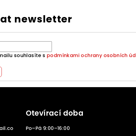
at newsletter
mailu souhlasíte s
podmínkami ochrany osobních úd
Otevírací doba
il.co
Po–Pá 9:00–16:00