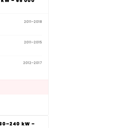
 kW – 65 000
2011–2018
2011–2015
2012–2017
230–240 kW –