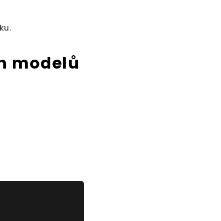
ku.
ch modelů