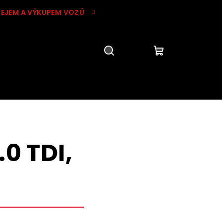
DEJEM A VÝKUPEM VOZŮ
Hledat
Přihlášení
Nákupní
košík
0 TDI,