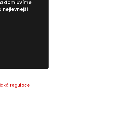
 a domluvíme
 nejlevnější
rická regulace