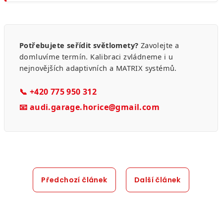
Potřebujete seřídit světlomety?
Zavolejte a
domluvíme termín. Kalibraci zvládneme i u
nejnovějších adaptivních a MATRIX systémů.
📞 +420 775 950 312
📧 audi.garage.horice@gmail.com
Předchozí článek
Další článek