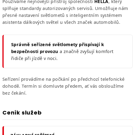
Používáme nejnovější přístroj společnosti
HELLA
, který
splňuje standardy autorizovaných servisů. Umožňuje nám
přesné nastavení světlometů s inteligentním systémem
asistenta dálkových světel u všech značek automobilů.
Správně seřízené světlomety přispívají k
bezpečnosti provozu
a značně zvyšují komfort
řidiče při jízdě v noci.
Seřízení provádíme na počkání po předchozí telefonické
dohodě. Termín si domluvte předem, ať vás obsloužíme
bez čekání.
Ceník služeb