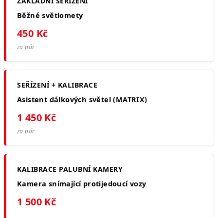
ZÁKLADNÍ SEŘÍZENÍ
Běžné světlomety
450 Kč
za pár
SEŘÍZENÍ + KALIBRACE
Asistent dálkových světel (MATRIX)
1 450 Kč
za pár
KALIBRACE PALUBNÍ KAMERY
Kamera snímající protijedoucí vozy
1 500 Kč