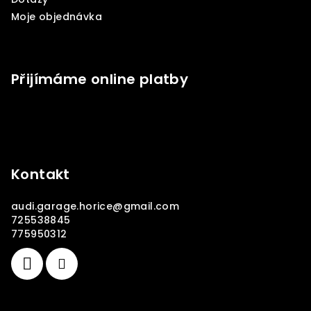
Moje objednávka
Přijímáme online platby
Kontakt
audi.garage.horice
@
gmail.com
725538845
775950312