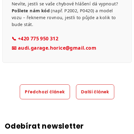
Nevíte, jestli se vaše chybové hlášení dá vypnout?
Pošlete nám kód
(např. P2002, P0420) a model
vozu – řekneme rovnou, jestli to půjde a kolik to
bude stát.
📞 +420 775 950 312
📧 audi.garage.horice@gmail.com
Předchozí článek
Další článek
Odebírat newsletter