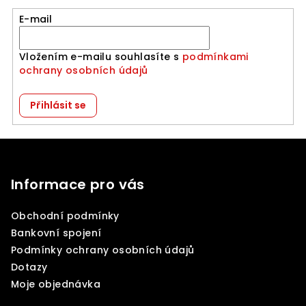
E-mail
Vložením e-mailu souhlasíte s
podmínkami
ochrany osobních údajů
Přihlásit se
Z
á
p
Informace pro vás
a
Obchodní podmínky
t
Bankovní spojení
í
Podmínky ochrany osobních údajů
Dotazy
Moje objednávka