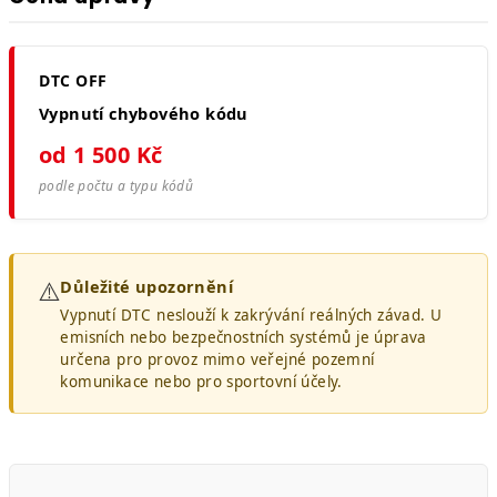
DTC OFF
Vypnutí chybového kódu
od 1 500 Kč
podle počtu a typu kódů
⚠️
Důležité upozornění
Vypnutí DTC neslouží k zakrývání reálných závad. U
emisních nebo bezpečnostních systémů je úprava
určena pro provoz mimo veřejné pozemní
komunikace nebo pro sportovní účely.