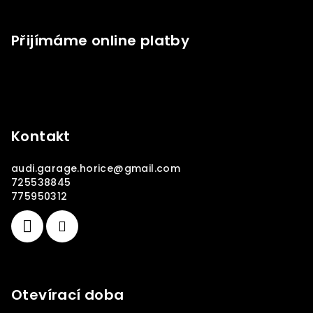
Přijímáme online platby
Kontakt
audi.garage.horice
@
gmail.com
725538845
775950312
Otevírací doba