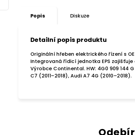
Popis
Diskuze
Detailní popis produktu
Originální hřeben elektrického řízení s O
Integrovaná řídicí jednotka EPS zajišťuje 
Výrobce Continental. HW: 4G0 909 144 G 
C7 (2011–2018), Audi A7 4G (2010–2018).
Odebír