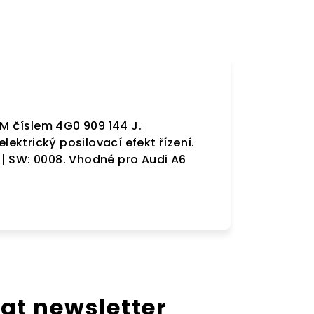
EM číslem 4G0 909 144 J.
elektrický posilovací efekt řízení.
| SW: 0008. Vhodné pro Audi A6
at newsletter