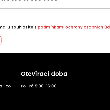
mailu souhlasíte s
podmínkami ochrany osobních úd
Otevírací doba
il.co
Po–Pá 9:00–16:00