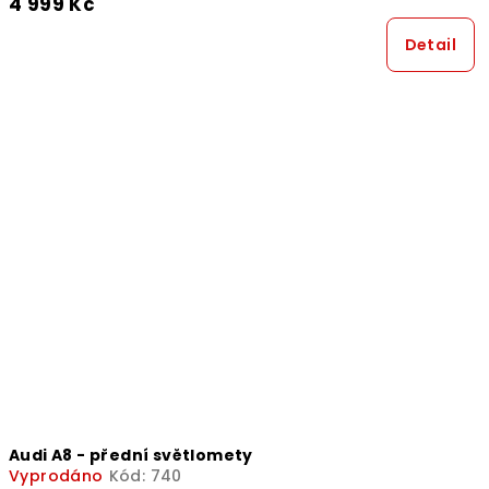
4 999 Kč
Detail
Audi A8 - přední světlomety
Vyprodáno
Kód:
740