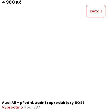
4 900 Kč
Detail
Audi A8 - přední, zadní reproduktory BOSE
Vyprodáno
Kód:
737