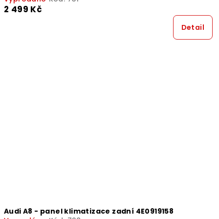
2 499 Kč
Detail
Audi A8 - panel klimatizace zadní 4E0919158