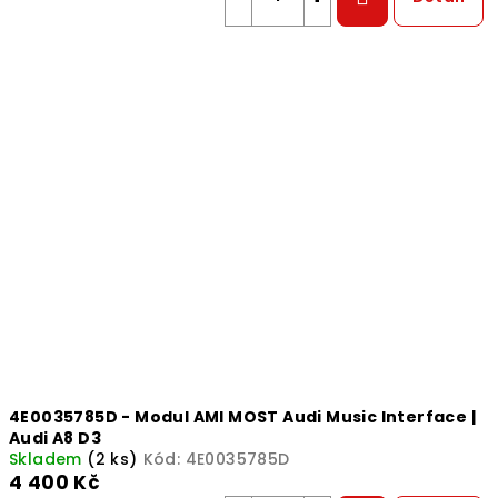
4E0035785D - Modul AMI MOST Audi Music Interface |
Audi A8 D3
Skladem
(2 ks)
Kód:
4E0035785D
4 400 Kč