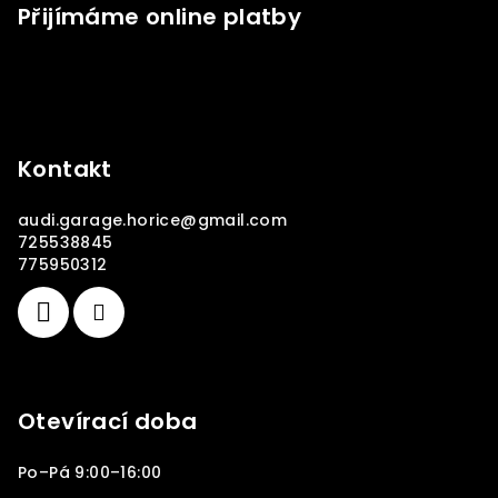
Přijímáme online platby
Kontakt
audi.garage.horice
@
gmail.com
725538845
775950312
Otevírací doba
Po–Pá 9:00–16:00