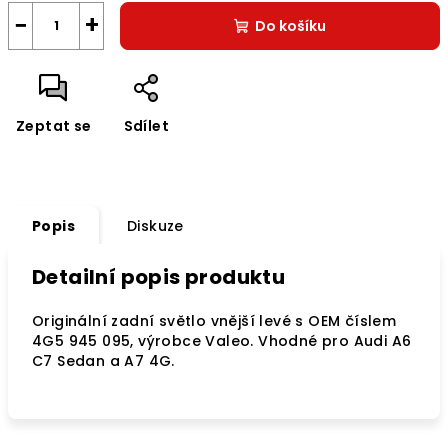
−
+
Do košíku
Zeptat se
Sdílet
Popis
Diskuze
Detailní popis produktu
Originální zadní světlo vnější levé s OEM číslem
4G5 945 095, výrobce Valeo. Vhodné pro Audi A6
C7 Sedan a A7 4G.