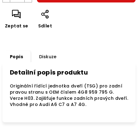
Zeptat se
Sdílet
Popis
Diskuze
Detailní popis produktu
Originální řídící jednotka dveří (TSG) pro zadní
pravou stranu s OEM číslem 4G8 959 795 G.
Verze H03. Zajišťuje funkce zadních pravých dveří.
Vhodné pro Audi A6 C7 a A7 4G.