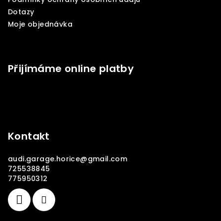
Dotazy
Moje objednávka
Přijímáme online platby
Kontakt
audi.garage.horice
@
gmail.com
725538845
775950312