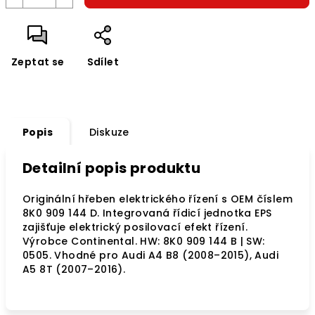
Zeptat se
Sdílet
Popis
Diskuze
Detailní popis produktu
Originální hřeben elektrického řízení s OEM číslem
8K0 909 144 D. Integrovaná řídicí jednotka EPS
zajišťuje elektrický posilovací efekt řízení.
Výrobce Continental. HW: 8K0 909 144 B | SW:
0505. Vhodné pro Audi A4 B8 (2008–2015), Audi
A5 8T (2007–2016).