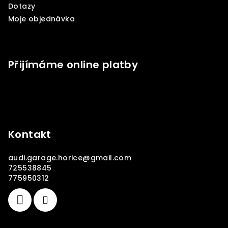
Dotazy
Moje objednávka
Přijímáme online platby
Kontakt
audi.garage.horice
@
gmail.com
725538845
775950312