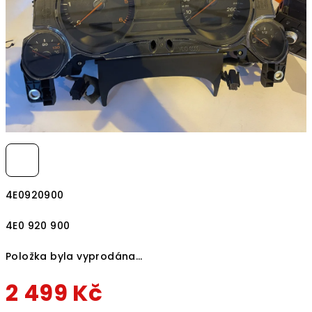
4E0920900
4E0 920 900
Položka byla vyprodána…
2 499 Kč