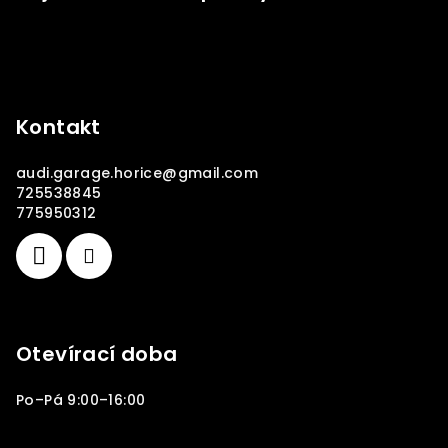
Kontakt
audi.garage.horice
@
gmail.com
725538845
775950312
Otevírací doba
Po–Pá 9:00–16:00