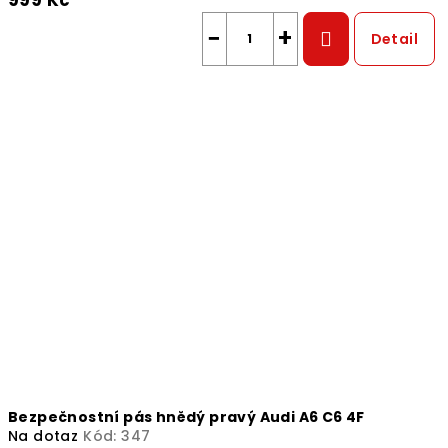
999 Kč
−
+
Detail
Bezpečnostní pás hnědý pravý Audi A6 C6 4F
Na dotaz
Kód:
347