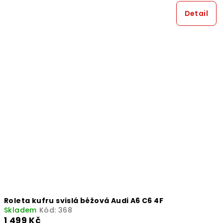
Detail
Roleta kufru svislá béžová Audi A6 C6 4F
Skladem
Kód:
368
1 499 Kč