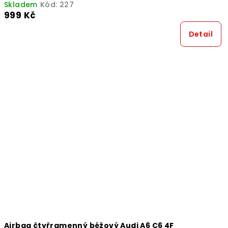
Skladem
Kód:
227
999 Kč
Detail
Airbag čtyřramenný béžový Audi A6 C6 4F