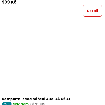
999 Kč
Detail
Kompletní sada nářadí Audi A6 C6 4F
Skladem
Kód:
305
Tip