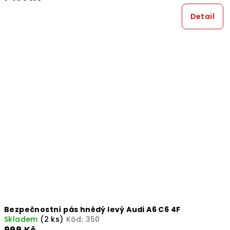
Detail
Bezpečnostní pás hnědý levý Audi A6 C6 4F
Skladem
(2 ks)
Kód:
350