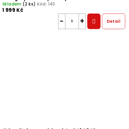
Skladem
(2 ks)
Kód:
140
1 999 Kč
−
+
Detail