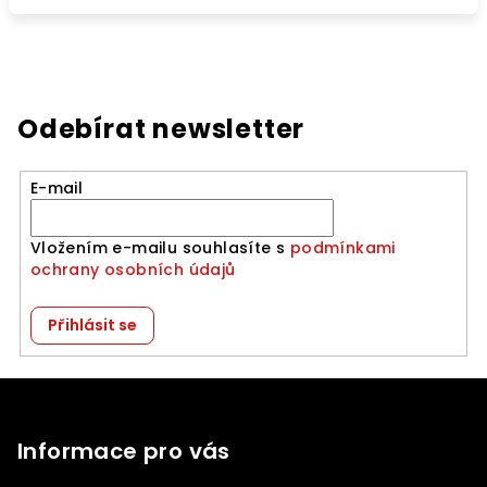
Odebírat newsletter
E-mail
Vložením e-mailu souhlasíte s
podmínkami
ochrany osobních údajů
Přihlásit se
Z
á
p
Informace pro vás
a