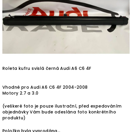
hvězdiček.
Roleta kufru svislá černá Audi A6 C6 4F
Vhodné pro Audi A6 C6 4F 2004-2008
Motory 2.7 a 3.0
(veškeré foto je pouze ilustrační, před expedováním
objednávky Vám bude odeslána foto konkrétního
produktu)
Položka byla vyprodána…