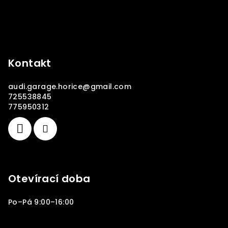
Kontakt
audi.garage.horice
@
gmail.com
725538845
775950312
Otevírací doba
Po–Pá 9:00–16:00