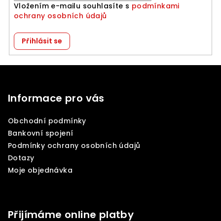
Vložením e-mailu souhlasíte s
podmínkami
ochrany osobních údajů
Přihlásit se
Z
á
p
Informace pro vás
a
Obchodní podmínky
t
Bankovní spojení
í
Podmínky ochrany osobních údajů
Dotazy
Moje objednávka
Přijímáme online platby