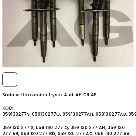
hvězdiček.
Sada vstřikovacích trysek Audi A6 C6 4F
KOD:
059130277S, 059130277Q, 059130277AH, 059130277AB, 05
059 130 277 S, 059 130 277 Q, 059 130 277 AH, 059 130
277 AB, 059 130 277 BD, 059 130 277 AC, 059 130 277 AA