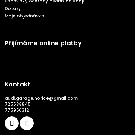
Podmínky ochrany osobních údajů
Dotazy
Moje objednávka
Přijímáme online platby
Kontakt
audi.garage.horice
@
gmail.com
725538845
775950312