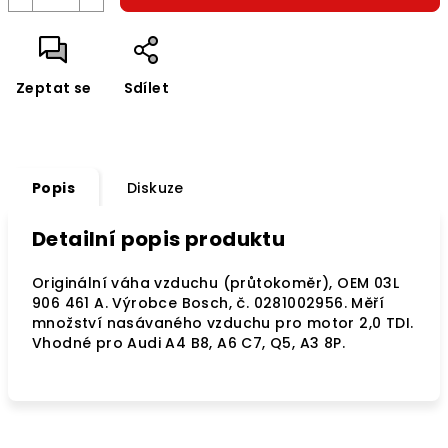
Zeptat se
Sdílet
Popis
Diskuze
Detailní popis produktu
Originální váha vzduchu (průtokoměr), OEM 03L
906 461 A. Výrobce Bosch, č. 0281002956. Měří
množství nasávaného vzduchu pro motor 2,0 TDI.
Vhodné pro Audi A4 B8, A6 C7, Q5, A3 8P.