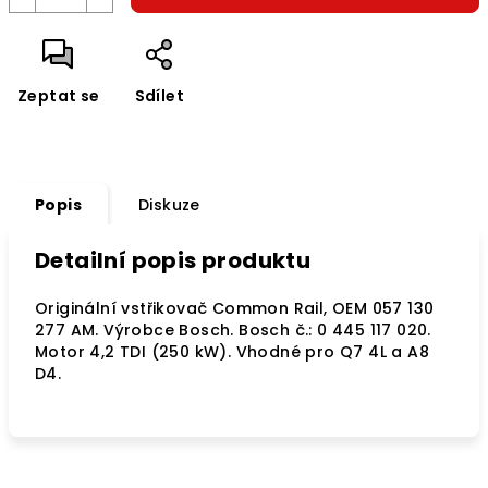
Zeptat se
Sdílet
Popis
Diskuze
Detailní popis produktu
Originální vstřikovač Common Rail, OEM 057 130
277 AM. Výrobce Bosch. Bosch č.: 0 445 117 020.
Motor 4,2 TDI (250 kW). Vhodné pro Q7 4L a
A8
D4
.