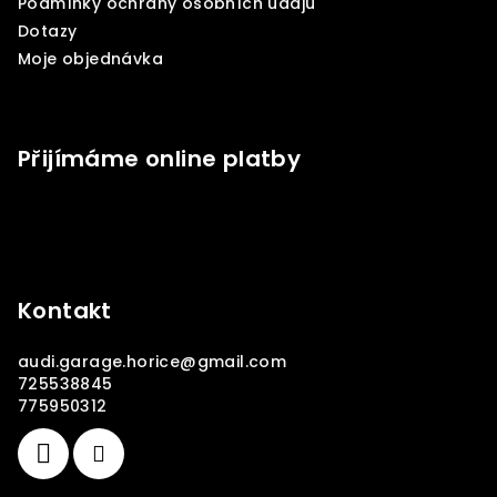
Podmínky ochrany osobních údajů
Dotazy
Moje objednávka
Přijímáme online platby
Kontakt
audi.garage.horice
@
gmail.com
725538845
775950312