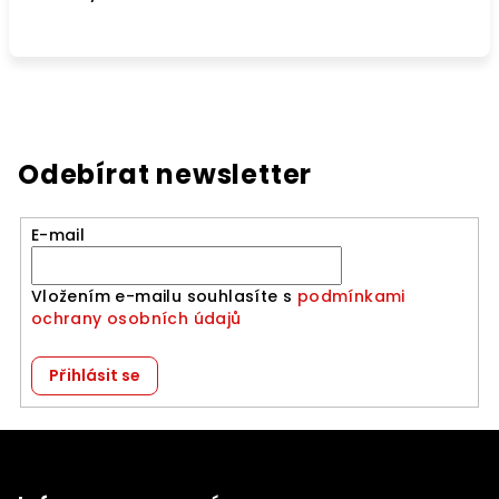
Odebírat newsletter
E-mail
Vložením e-mailu souhlasíte s
podmínkami
ochrany osobních údajů
Přihlásit se
Z
á