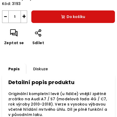
Kód:
3193
−
+
Do košíku
Zeptat se
Sdílet
Popis
Diskuze
Detailní popis produktu
Originální kompletní levé (u řidiče) vnější zpětné
zrcátko na Audi A7 / S7 (modelová řada 4G / C7,
rok výroby 2010–2018). Verze s vysokou výbavou
včetně hlídání mrtvého úhlu. Díl je plně funkční a
v původním laku.