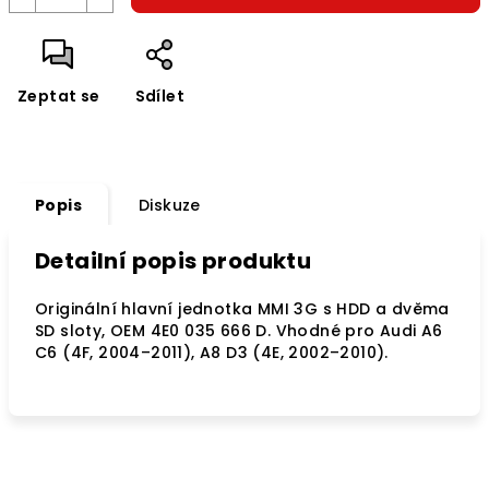
Zeptat se
Sdílet
Popis
Diskuze
Detailní popis produktu
Originální hlavní jednotka MMI 3G s HDD a dvěma
SD sloty, OEM 4E0 035 666 D. Vhodné pro Audi A6
C6 (4F, 2004–2011), A8 D3 (4E, 2002–2010).