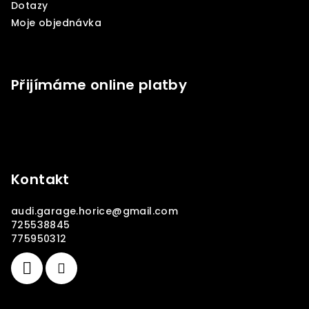
Dotazy
Moje objednávka
Přijímáme online platby
Kontakt
audi.garage.horice
@
gmail.com
725538845
775950312