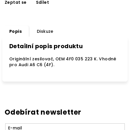
Zeptat se
Sdílet
Popis
Diskuze
Detailní popis produktu
Originální zesilovač, OEM 4F0 035 223 K. Vhodné
pro Audi A6 C6 (4F).
Odebírat newsletter
E-mail