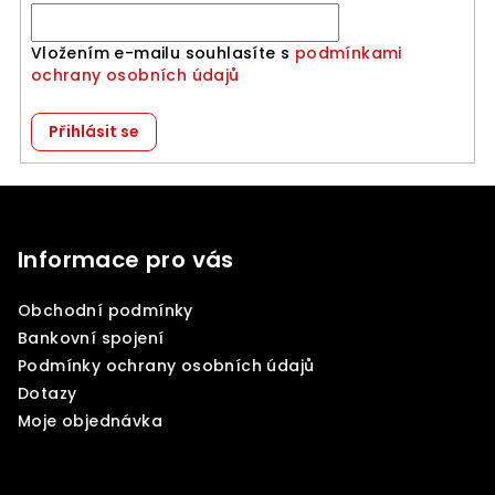
Vložením e-mailu souhlasíte s
podmínkami
ochrany osobních údajů
Přihlásit se
Z
á
p
Informace pro vás
a
Obchodní podmínky
t
Bankovní spojení
í
Podmínky ochrany osobních údajů
Dotazy
Moje objednávka