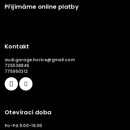
Přijímáme online platby
Kontakt
audi.garage.horice
@
gmail.com
725538845
775950312
Otevírací doba
Po–Pá 9:00–16:00