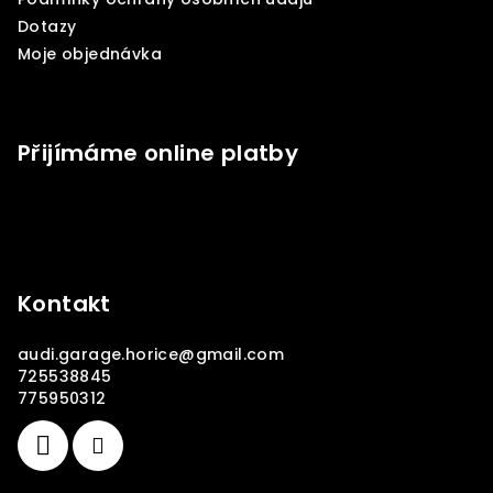
Dotazy
Moje objednávka
Přijímáme online platby
Kontakt
audi.garage.horice
@
gmail.com
725538845
775950312