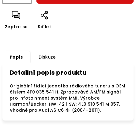
Zeptat se
Sdílet
Popis
Diskuze
Detailní popis produktu
Originální řídící jednotka rádiového tuneru s OEM
číslem 4F0 035 541 H. Zpracovává AM/FM signál
pro infotainment systém MMI. Výrobce
Harman/Becker. HW: 42 | SW: 4E0 910 541 M 057.
Vhodné pro Audi A6 C6 4F (2004–2011).