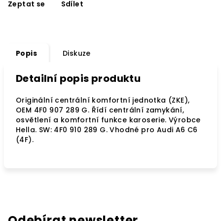
Zeptat se
Sdílet
Popis
Diskuze
Detailní popis produktu
Originální centrální komfortní jednotka (ZKE),
OEM 4F0 907 289 G. Řídí centrální zamykání,
osvětlení a komfortní funkce karoserie. Výrobce
Hella. SW: 4F0 910 289 G. Vhodné pro Audi A6 C6
(4F).
Odebírat newsletter