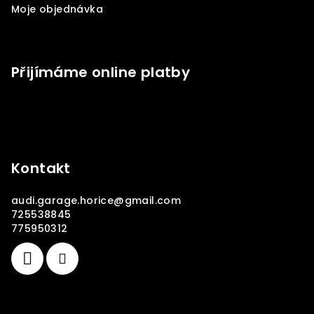
Moje objednávka
Přijímáme online platby
Kontakt
audi.garage.horice
@
gmail.com
725538845
775950312