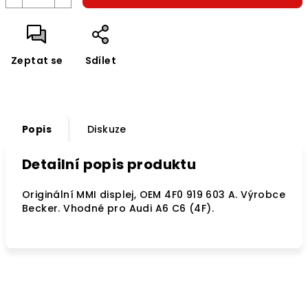
Zeptat se
Sdílet
Popis
Diskuze
Detailní popis produktu
Originální MMI displej, OEM 4F0 919 603 A. Výrobce
Becker. Vhodné pro Audi A6 C6 (4F).