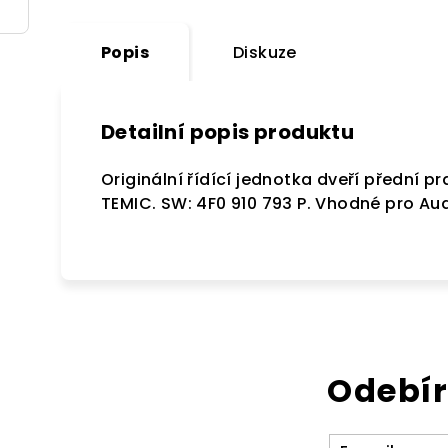
Popis
Diskuze
Detailní popis produktu
Originální řídící jednotka dveří přední p
TEMIC. SW: 4F0 910 793 P. Vhodné pro Aud
Odebír