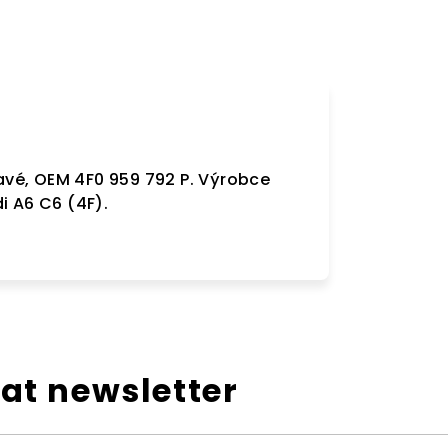
ravé, OEM 4F0 959 792 P. Výrobce
i A6 C6 (4F).
at newsletter