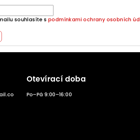
mailu souhlasíte s
podmínkami ochrany osobních úd
Otevírací doba
il.co
Po–Pá 9:00–16:00