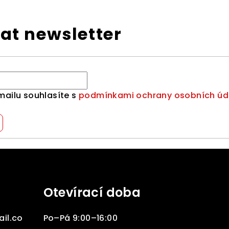
at newsletter
mailu souhlasíte s
podmínkami ochrany osobních úd
Otevírací doba
il.co
Po–Pá 9:00–16:00