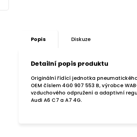
Popis
Diskuze
Detailní popis produktu
Originální řídící jednotka pneumatického
OEM číslem 4G0 907 553 B, výrobce WABC
vzduchového odpružení a adaptivní regu
Audi A6 C7 a A7 4G.