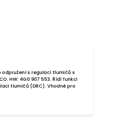
 odpružení s regulací tlumičů s
O. HW: 4G0 907 553. Řídí funkci
laci tlumičů (DRC). Vhodné pro