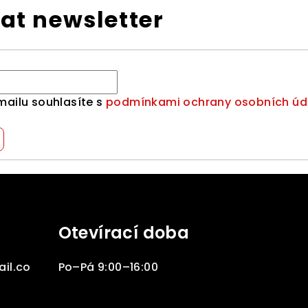
at newsletter
mailu souhlasíte s
podmínkami ochrany osobních úd
Otevírací doba
il.co
Po–Pá 9:00–16:00