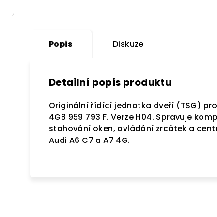
Popis
Diskuze
Detailní popis produktu
Originální řídící jednotka dveří (TSG) pr
4G8 959 793 F. Verze H04. Spravuje kompl
stahování oken, ovládání zrcátek a cen
Audi A6 C7 a A7 4G.