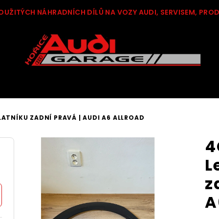
OUŽITÝCH NÁHRADNÍCH DÍLŮ NA VOZY AUDI, SERVISEM, PRO
ATNÍKU ZADNÍ PRAVÁ | AUDI A6 ALLROAD
4
L
z
A