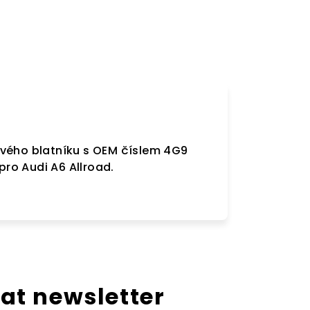
avého blatníku s OEM číslem 4G9
pro Audi A6 Allroad.
at newsletter