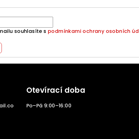
mailu souhlasíte s
podmínkami ochrany osobních úd
Otevírací doba
il.co
Po–Pá 9:00–16:00