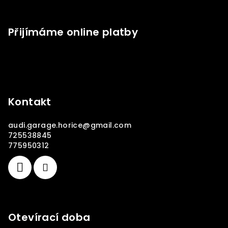
Přijímáme online platby
Kontakt
audi.garage.horice
@
gmail.com
725538845
775950312
Otevírací doba