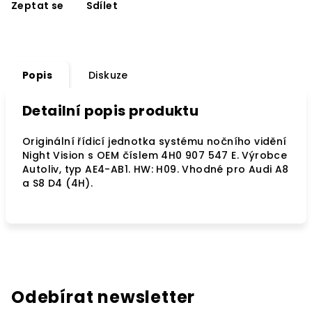
Zeptat se
Sdílet
Popis
Diskuze
Detailní popis produktu
Originální řídicí jednotka systému nočního vidění
Night Vision s OEM číslem 4H0 907 547 E. Výrobce
Autoliv, typ AE4-AB1. HW: H09. Vhodné pro Audi A8
a S8 D4 (4H).
Odebírat newsletter