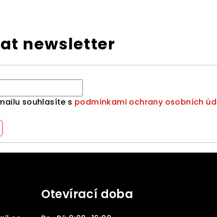
at newsletter
mailu souhlasíte s
podmínkami ochrany osobních úd
Otevírací doba