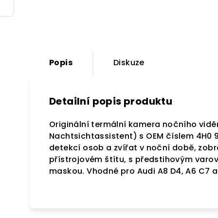
Popis
Diskuze
Detailní popis produktu
Originální termální kamera nočního vidění
Nachtsichtassistent) s OEM číslem 4H0 
detekcí osob a zvířat v noční době, zobr
přístrojovém štítu, s předstihovým varo
maskou. Vhodné pro Audi A8 D4, A6 C7 a