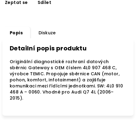
Zeptat se
Sdílet
Popis
Diskuze
Detailní popis produktu
Originální diagnostické rozhraní datových
sběrnic Gateway s OEM číslem 4L0 907 468 C,
výrobce TEMIC. Propojuje sběrnice CAN (motor,
pohon, komfort, infotainment) a zajišťuje
komunikaci mezi řídícími jednotkami. SW: 4L0 910
468 A – 0060. Vhodné pro Audi Q7 4L (2006–
2015).