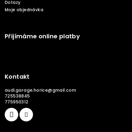
Dotazy
Moje objednávka
Přijímáme online platby
Kontakt
audi.garage.horice
@
gmail.com
725538845
775950312