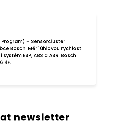
ty Program) – Sensorcluster
bce Bosch. Měří úhlovou rychlost
ní systém ESP, ABS a ASR. Bosch
6 4F.
at newsletter