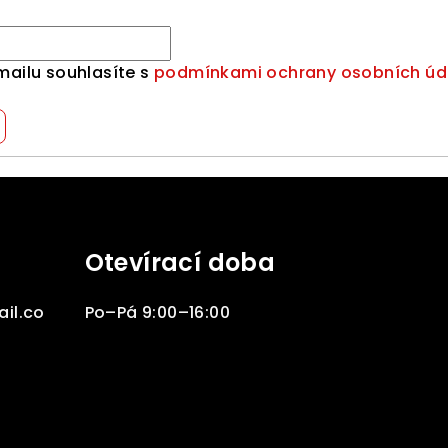
mailu souhlasíte s
podmínkami ochrany osobních úd
Otevírací doba
il.co
Po–Pá 9:00–16:00