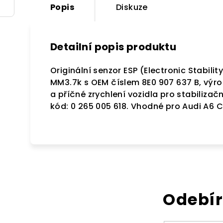
Popis
Diskuze
Detailní popis produktu
Originální senzor ESP (Electronic Stabili
MM3.7k s OEM číslem 8E0 907 637 B, výro
a příčné zrychlení vozidla pro stabilizač
kód: 0 265 005 618. Vhodné pro Audi A6 C
Odebír