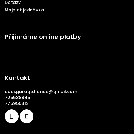
Dotazy
Moje objednávka
Přijímáme online platby
Kontakt
audi.garage.horice
@
gmail.com
725538845
775950312