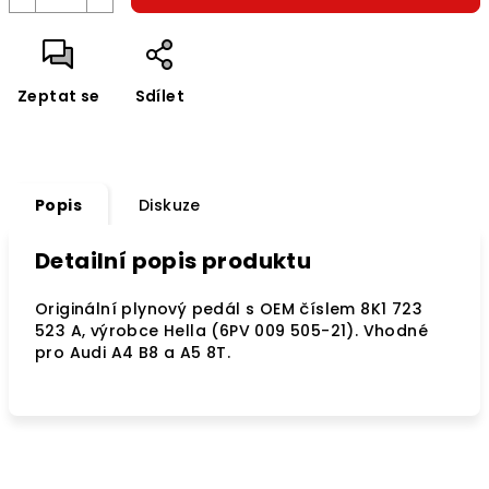
Zeptat se
Sdílet
Popis
Diskuze
Detailní popis produktu
Originální plynový pedál s OEM číslem 8K1 723
523 A, výrobce Hella (6PV 009 505-21). Vhodné
pro Audi A4 B8 a A5 8T.