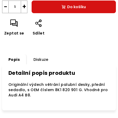
−
+
Do košíku
Zeptat se
Sdílet
Popis
Diskuze
Detailní popis produktu
Originální výdech větrání palubní desky, přední
sedadlo, s OEM číslem 8K1 820 901 G. Vhodné pro
Audi A4 B8.