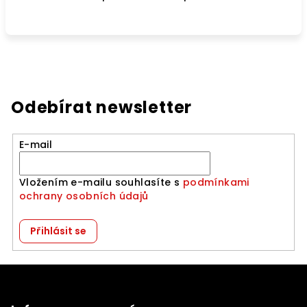
Odebírat newsletter
E-mail
Vložením e-mailu souhlasíte s
podmínkami
ochrany osobních údajů
Přihlásit se
Z
á