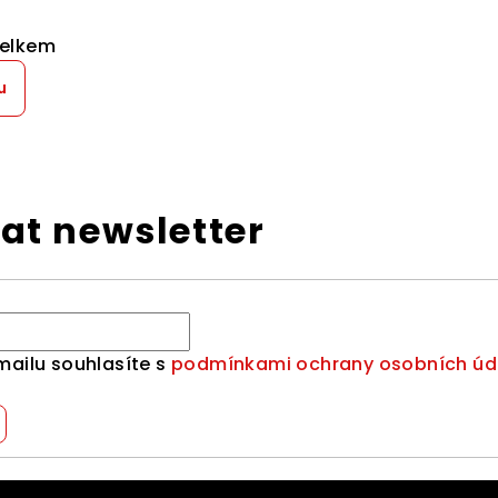
celkem
u
at newsletter
mailu souhlasíte s
podmínkami ochrany osobních úd