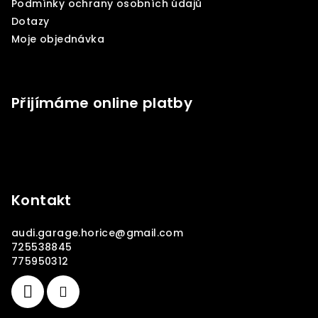
Podmínky ochrany osobních údajů
Dotazy
Moje objednávka
Přijímáme online platby
Kontakt
audi.garage.horice
@
gmail.com
725538845
775950312