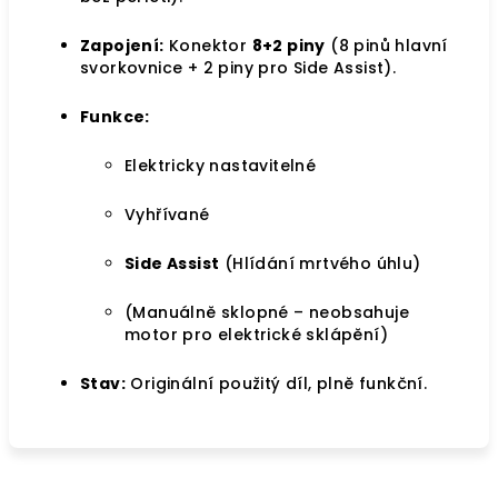
Zapojení:
Konektor
8+2 piny
(8 pinů hlavní
svorkovnice + 2 piny pro Side Assist).
Funkce:
Elektricky nastavitelné
Vyhřívané
Side Assist
(Hlídání mrtvého úhlu)
(Manuálně sklopné – neobsahuje
motor pro elektrické sklápění)
Stav:
Originální použitý díl, plně funkční.