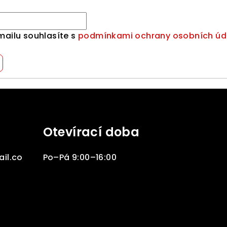
mailu souhlasíte s
podmínkami ochrany osobních úd
Otevírací doba
il.co
Po–Pá 9:00–16:00