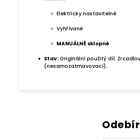
Elektricky nastavitelné
Vyhřívané
MANUÁLNĚ sklopné
Stav:
Originální použitý díl.
Zrcadlov
(nesamozatmavovací).
Odebír