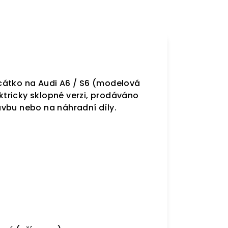
zrcátko na Audi A6 / S6 (modelová
ektricky sklopné verzi, prodáváno
vbu nebo na náhradní díly.