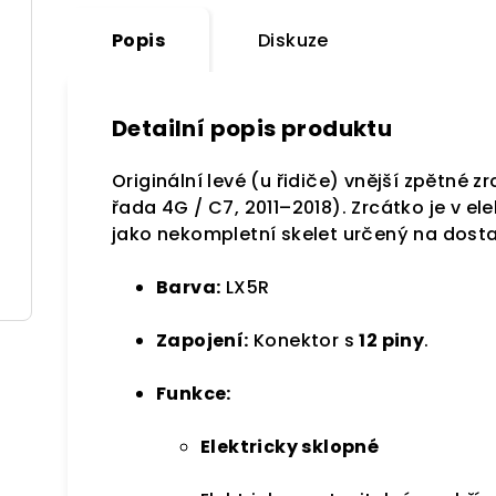
Popis
Diskuze
Detailní popis produktu
Originální levé (u řidiče) vnější zpětné 
řada 4G / C7, 2011–2018). Zrcátko je v el
jako nekompletní skelet určený na dosta
Barva:
LX5R
Zapojení:
Konektor s
12 piny
.
Funkce:
Elektricky sklopné