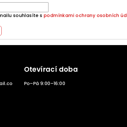
mailu souhlasíte s
podmínkami ochrany osobních úd
Otevírací doba
il.co
Po–Pá 9:00–16:00