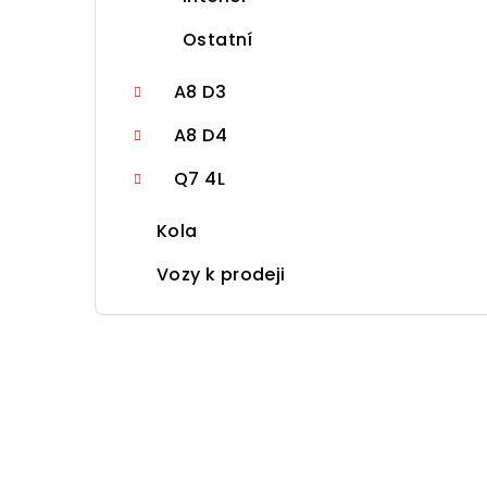
Ostatní
A8 D3
A8 D4
Q7 4L
Kola
Vozy k prodeji