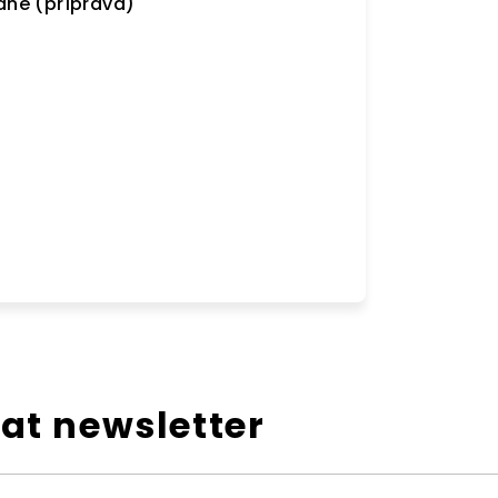
vané (příprava)
at newsletter