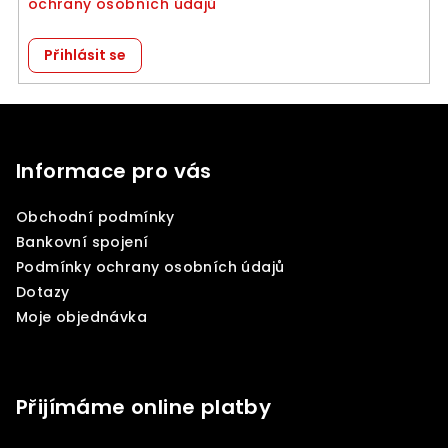
ochrany osobních údajů
Přihlásit se
Z
á
p
Informace pro vás
a
Obchodní podmínky
t
Bankovní spojení
í
Podmínky ochrany osobních údajů
Dotazy
Moje objednávka
Přijímáme online platby