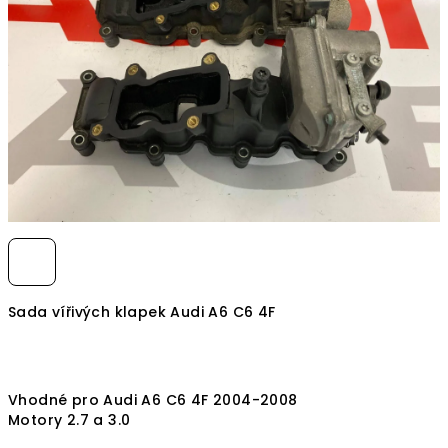
hvězdiček.
Sada vířivých klapek Audi A6 C6 4F
Vhodné pro Audi A6 C6 4F 2004-2008
Motory 2.7 a 3.0