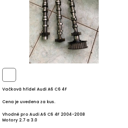
hvězdiček.
Vačková hřídel Audi A6 C6 4F
Cena je uvedena za kus.
Vhodné pro Audi A6 C6 4F 2004-2008
Motory 2.7 a 3.0