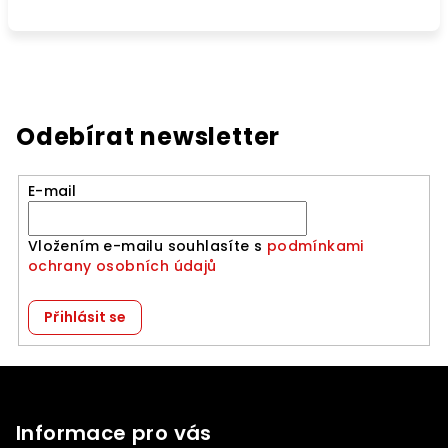
Odebírat newsletter
E-mail
Vložením e-mailu souhlasíte s
podmínkami
ochrany osobních údajů
Přihlásit se
Z
á
p
Informace pro vás