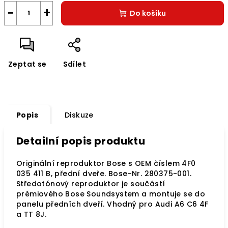
−
+
Do košíku
Zeptat se
Sdílet
Popis
Diskuze
Detailní popis produktu
Originální reproduktor Bose s OEM číslem 4F0
035 411 B, přední dveře. Bose-Nr. 280375-001.
Středotónový reproduktor je součástí
prémiového Bose Soundsystem a montuje se do
panelu předních dveří. Vhodný pro Audi A6 C6 4F
a TT 8J.