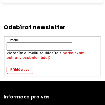
Odebírat newsletter
E-mail
Vložením e-mailu souhlasíte s
podmínkami
ochrany osobních údajů
Přihlásit se
Z
á
p
Informace pro vás
a