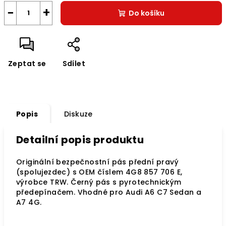
−
+
Do košíku
Zeptat se
Sdílet
Popis
Diskuze
Detailní popis produktu
Originální bezpečnostní pás přední pravý
(spolujezdec) s OEM číslem 4G8 857 706 E,
výrobce TRW. Černý pás s pyrotechnickým
předepínačem. Vhodné pro Audi A6 C7 Sedan a
A7 4G.