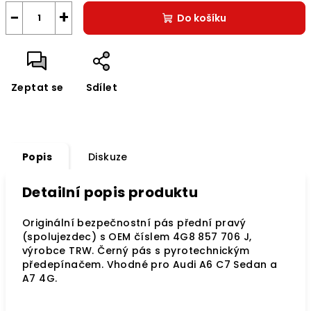
−
+
Do košíku
Zeptat se
Sdílet
Popis
Diskuze
Detailní popis produktu
Originální bezpečnostní pás přední pravý
(spolujezdec) s OEM číslem 4G8 857 706 J,
výrobce TRW. Černý pás s pyrotechnickým
předepínačem. Vhodné pro Audi A6 C7 Sedan a
A7 4G.