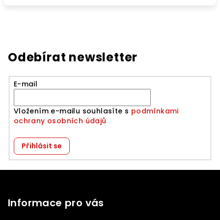
Odebírat newsletter
E-mail
Vložením e-mailu souhlasíte s
podmínkami
ochrany osobních údajů
Přihlásit se
Z
á
p
Informace pro vás
a