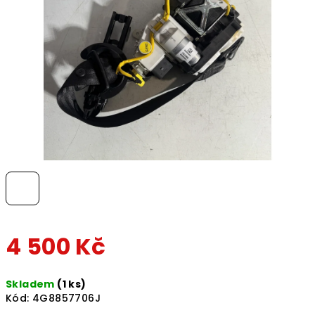
hvězdiček.
4 500 Kč
Měrná
Skladem
(1 ks)
cena:
Kód:
4G8857706J