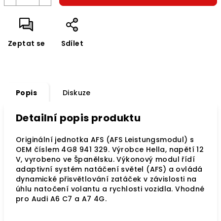
Zeptat se
Sdílet
Popis
Diskuze
Detailní popis produktu
Originální jednotka AFS (AFS Leistungsmodul) s
OEM číslem 4G8 941 329. Výrobce Hella, napětí 12
V, vyrobeno ve Španělsku. Výkonový modul řídí
adaptivní systém natáčení světel (AFS) a ovládá
dynamické přisvětlování zatáček v závislosti na
úhlu natočení volantu a rychlosti vozidla. Vhodné
pro Audi A6 C7 a A7 4G.