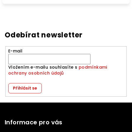
Odebírat newsletter
E-mail
Vložením e-mailu souhlasíte s
podmínkami
ochrany osobních údajů
Přihlásit se
Z
á
p
Informace pro vás
a