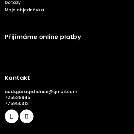
Dotazy
Moje objednávka
Přijímáme online platby
Kontakt
audi.garage.horice
@
gmail.com
725538845
775950312