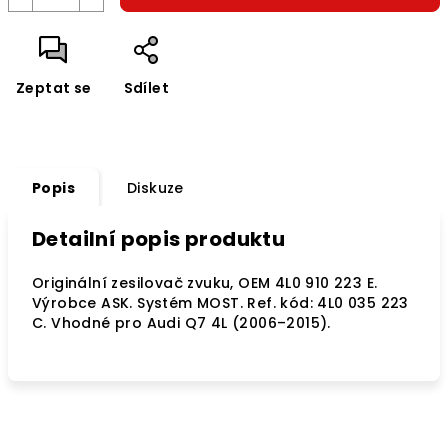
Zeptat se
Sdílet
Popis
Diskuze
Detailní popis produktu
Originální zesilovač zvuku, OEM 4L0 910 223 E.
Výrobce ASK. Systém MOST. Ref. kód: 4L0 035 223
C. Vhodné pro Audi Q7 4L (2006–2015).