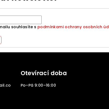
mailu souhlasíte s
podmínkami ochrany osobních úd
Otevírací doba
il.co
Po–Pá 9:00–16:00