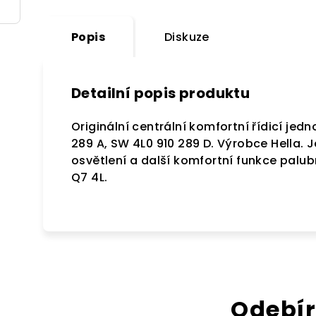
Popis
Diskuze
Detailní popis produktu
Originální centrální komfortní řídicí jed
289 A, SW 4L0 910 289 D. Výrobce Hella. 
osvětlení a další komfortní funkce palub
Q7 4L.
Odebír