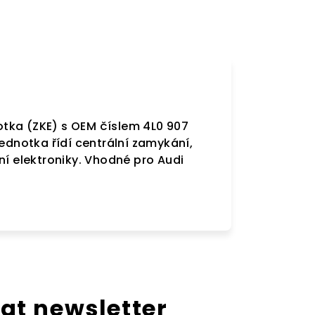
notka (ZKE) s OEM číslem 4L0 907
Jednotka řídí centrální zamykání,
ní elektroniky. Vhodné pro Audi
at newsletter