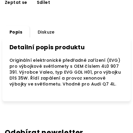
Zeptat se
Sdílet
Popis
Diskuze
Detailní popis produktu
Originální elektronické předřadné zařízení (EVG)
pro výbojkové světlomety s OEM číslem 4L0 907
391. Výrobce Valeo, typ EVG GDL H01, pro výbojku
D1S 35W. Řídí zapálení a provoz xenonové
výbojky ve světlometu. Vhodné pro Audi Q7 4L.
Odebírat newsletter