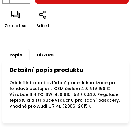
Zeptat se
Sdílet
Popis
Diskuze
Detailní popis produktu
Originální zadní ovládací panel klimatizace pro
fondové cestující s OEM číslem 4L0 919 158 C.
Výrobce B.H.TC, SW: 4L0 910 158 / 0040. Regulace
teploty a distribuce vzduchu pro zadní pasažéry.
Vhodné pro Audi Q7 4L (2006–2015).