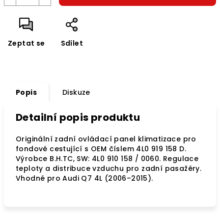
Zeptat se
Sdílet
Popis
Diskuze
Detailní popis produktu
Originální zadní ovládací panel klimatizace pro
fondové cestující s OEM číslem 4L0 919 158 D.
Výrobce B.H.TC, SW: 4L0 910 158 / 0060. Regulace
teploty a distribuce vzduchu pro zadní pasažéry.
Vhodné pro Audi Q7 4L (2006–2015).