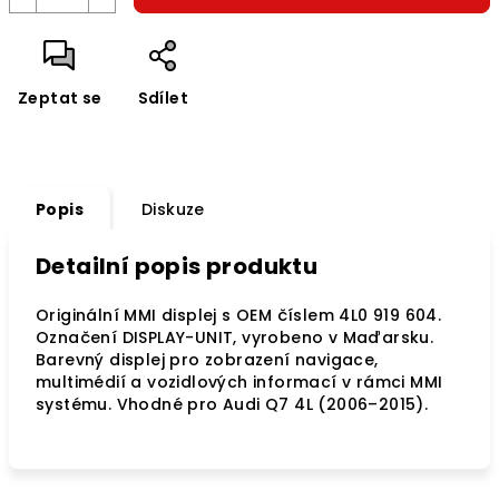
Zeptat se
Sdílet
Popis
Diskuze
Detailní popis produktu
Originální MMI displej s OEM číslem 4L0 919 604.
Označení DISPLAY-UNIT, vyrobeno v Maďarsku.
Barevný displej pro zobrazení navigace,
multimédií a vozidlových informací v rámci MMI
systému. Vhodné pro Audi Q7 4L (2006–2015).