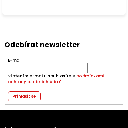
Odebírat newsletter
E-mail
Vložením e-mailu souhlasíte s
podmínkami
ochrany osobních údajů
Přihlásit se
Z
á